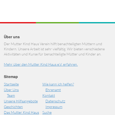
Über uns
Der Mutter Kind Haus Verein hilft benachteiligten Müttern und
Kindern. Unsere Arbeit ist sehr vielfältig. Wir bieten verschiedene
Aktivitäten und Kurse für benachteiligte Mütter und Kinder an.
Mehr über den Mutter Kind Haus e.V. erfahren.
Sitemap
Startseite
Wie kann ich helfen?
Über Uns
Ehrenamt
Team
Kontakt
Unsere Hilfsangebote
Datenschutz
Geschichten
Impressum
Das Mutter Kind Haus
Suche