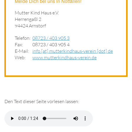
Melde Dich bei uns in Notfällen!
Mutter Kind Haus e.V.
Herrengaßl 2
94424 Arnstorf
Telefon:
08723 / 403 905 3
Fax:
08723 / 403 905 4
E-Mail:
info [at] mutterkindhaus-verein [dot] de
Web:
www.mutterkindhaus-verein.de
Den Text dieser Seite vorlesen lassen: