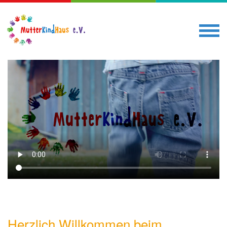
Direkt
zum
Inhalt
Herzlich Willkommen beim